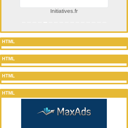
Initiatives.fr
HTML
HTML
HTML
HTML