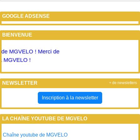
GOOGLE ADSENSE
BIENVENUE
e MGVELO ! Merci de
à MGVELO !
NEWSLETTER
+ de newsletters
Inscription à la newsletter
LA CHAÎNE YOUTUBE DE MGVELO
Chaîne youtube de MGVELO