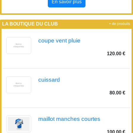
En savoir plus
LA BOUTIQUE DU CLUB
+ de produits
coupe vent pluie
120.00 €
cuissard
80.00 €
maillot manches courtes
100.00 €