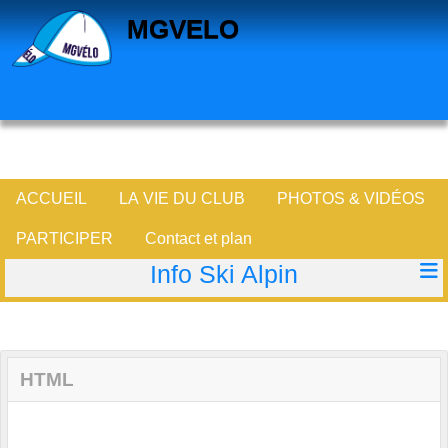
Panneau de gestion des cookies
MGVELO
ACCUEIL
LA VIE DU CLUB
PHOTOS & VIDÉOS
PARTICIPER
Contact et plan
Info Ski Alpin
HTML