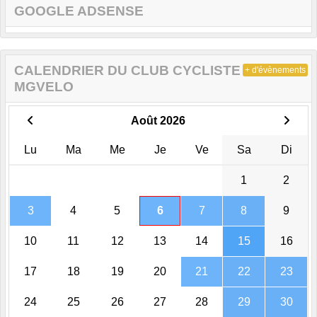
GOOGLE ADSENSE
CALENDRIER DU CLUB CYCLISTE DE
+ d'évènements
MGVELO
Août 2026
Lu
Ma
Me
Je
Ve
Sa
Di
1
2
3
4
5
6
7
8
9
10
11
12
13
14
15
16
17
18
19
20
21
22
23
24
25
26
27
28
29
30