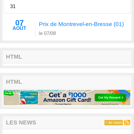
31
07
Prix de Montrevel-en-Bresse (01)
AOÛT
le 07/08
HTML
HTML
LES NEWS
+ de news