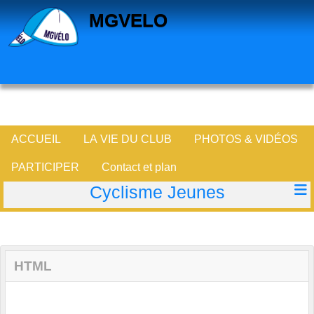
Panneau de gestion des cookies
MGVELO
ACCUEIL
LA VIE DU CLUB
PHOTOS & VIDÉOS
PARTICIPER
Contact et plan
Cyclisme Jeunes
HTML