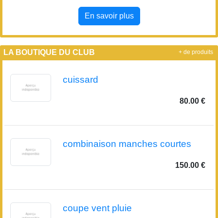
En savoir plus
LA BOUTIQUE DU CLUB
+ de produits
cuissard
80.00 €
combinaison manches courtes
150.00 €
coupe vent pluie