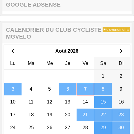
GOOGLE ADSENSE
CALENDRIER DU CLUB CYCLISTE DE
+ d'évènements
MGVELO
Août 2026
Lu
Ma
Me
Je
Ve
Sa
Di
1
2
3
4
5
6
7
8
9
10
11
12
13
14
15
16
17
18
19
20
21
22
23
24
25
26
27
28
29
30