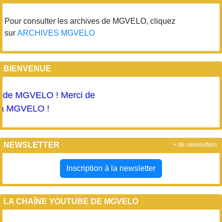
Pour consulter les archives de MGVELO, cliquez
sur
ARCHIVES MGVELO
BIENVENUE
e MGVELO ! Merci de
à MGVELO !
NEWSLETTER
+ de newsletters
Inscription à la newsletter
LA CHAÎNE YOUTUBE DE MGVELO