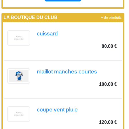
cuissard
80.00 €
maillot manches courtes
100.00 €
coupe vent pluie
120.00 €
combinaison manches courtes