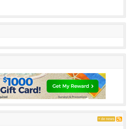
+ de news