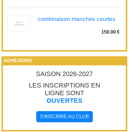
150.00 €
ADHÉSIONS
SAISON 2026-2027
LES INSCRIPTIONS EN
LIGNE SONT
OUVERTES
S'INSCRIRE AU CLUB
FACEBOOK
Facebook (like box) est désactivé.
Autoriser