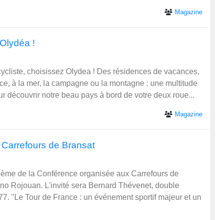
 Olydéa !
cycliste, choisissez Olydea ! Des résidences de vacances,
ce, à la mer, la campagne ou la montagne : une multitude
ur découvrir notre beau pays à bord de votre deux roue...
Magazine
 Carrefours de Bransat
thème de la Conférence organisée aux Carrefours de
uno Rojouan. L'invité sera Bernard Thévenet, double
7. "Le Tour de France : un événement sportif majeur et un
Magazine