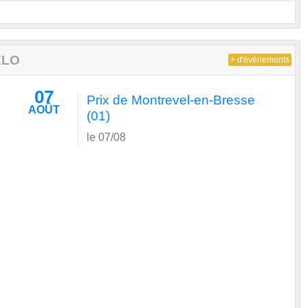
ELO
+ d'évènements
07
Prix de Montrevel-en-Bresse
AOÛT
(01)
le 07/08