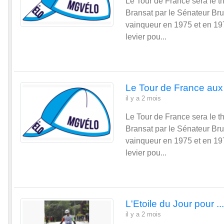
levier pou...
Le Tour de France aux
il y a 2 mois
Le Tour de France sera le 
Bransat par le Sénateur Br
vainqueur en 1975 et en 197
levier pou...
L'Etoile du Jour pour ..
il y a 2 mois
L'Etoile du Jour pour Alexa
de La Rouchouze à Langeais 