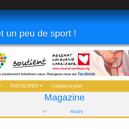
t un peu de sport !
PARTICIPER
Contact et plan
Magazine
PAGES