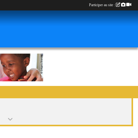
Participer au site :
GOOGLE ADSENSE