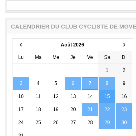
CALENDRIER DU CLUB CYCLISTE DE MGV
Août 2026
Lu
Ma
Me
Je
Ve
Sa
Di
1
2
3
4
5
6
7
8
9
10
11
12
13
14
15
16
17
18
19
20
21
22
23
24
25
26
27
28
29
30
31