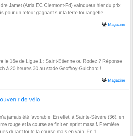
Magazine
tre le 16e de Ligue 1 : Saint-Etienne ou Rodez ? Réponse
tch à 20 heures 30 au stade Geoffroy-Guichard !
Magazine
Souvenir de vélo
'a jamais été favorable. En effet, à Sainte-Sévère (36), en
mme rouge et la course se finit en sprint massif. Première
ues durant toute la course mais en vain. En 1...
Magazine