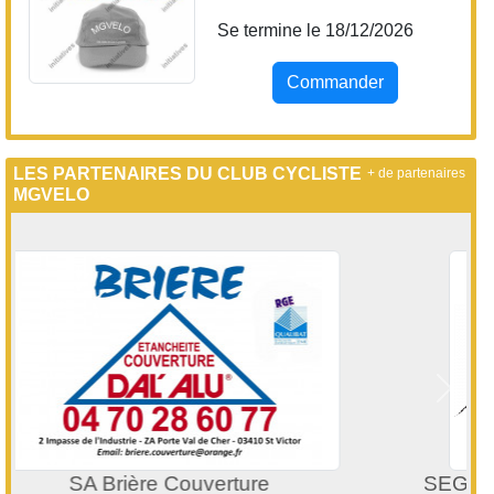
Commander
LES PARTENAIRES DU CLUB CYCLISTE DE
+ de partenaires
MGVELO
Précedent
Suivan
SEGUIN Auvergne Agence de Montluçon