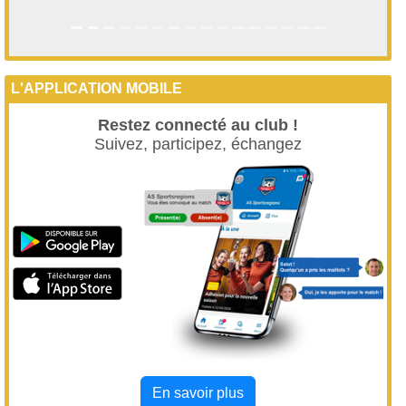
L'APPLICATION MOBILE
Restez connecté au club !
Suivez, participez, échangez
En savoir plus
LA BOUTIQUE DU CLUB
+ de produits